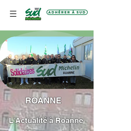
Adhérer à SUD
ROANNE
L'Actualité à Roanne