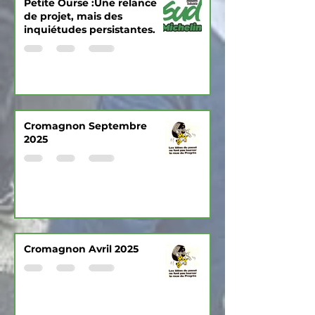
Petite Ourse :Une relance
de projet, mais des
inquiétudes persistantes.
Cromagnon Septembre
2025
Cromagnon Avril 2025