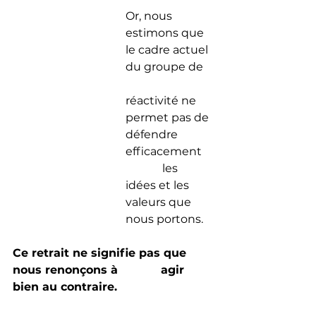
Or, nous 
estimons que 
le cadre actuel 
du groupe de 	
réactivité ne 
permet pas de 
défendre 
efficacement 	
	   les 
idées et les 
valeurs que 
nous portons.
Ce retrait ne signifie pas que 
nous renonçons à 		  agir 
bien au contraire.