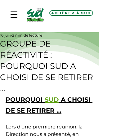
Adhérer à SUD
16 juin
2 min de lecture
GROUPE DE
RÉACTIVITÉ :
POURQUOI SUD A
CHOISI DE SE RETIRER
…
POURQUOI 
SUD
 A CHOISI 
DE SE RETIRER …
Lors d’une première réunion, la 
Direction nous a présenté, en 