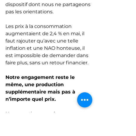
dispositif dont nous ne partageons 
pas les orientations.
Les prix à la consommation 
augmentaient de 2,4 % en mai, il 
faut rajouter qu’avec une telle 
inflation et une NAO honteuse, il 
est impossible de demander dans 
faire plus, sans un retour financier.
Notre engagement reste le 
même, une production 
supplémentaire mais pas à 
n’importe quel prix.
Nous continuerons à vous 
informer, à vous consulter et à 
porter vos revendications dans 
toutes les instances où nous 